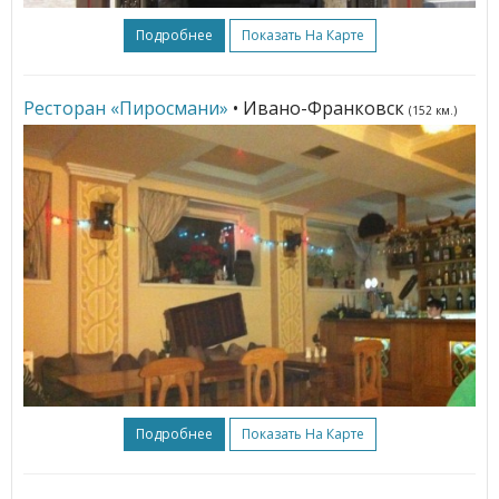
Подробнее
Показать На Карте
Ресторан «Пиросмани»
• Ивано-Франковск
(152 км.)
Подробнее
Показать На Карте