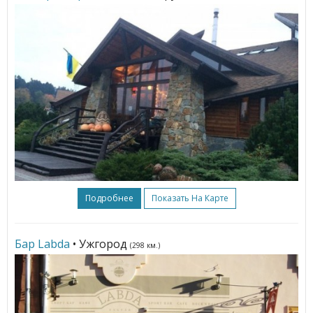
Подробнее
Показать На Карте
Бар Labda
• Ужгород
(298 км.)