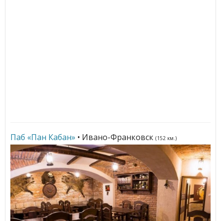
Паб «Пан Кабан»
• Ивано-Франковск
(152 км.)