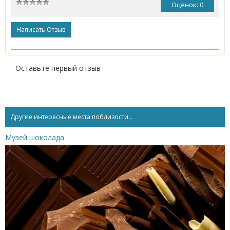
Оценок: 0
Написать Отзыв
Оставьте первый отзыв
Другие интересные места поблизости...
Музей шоколада