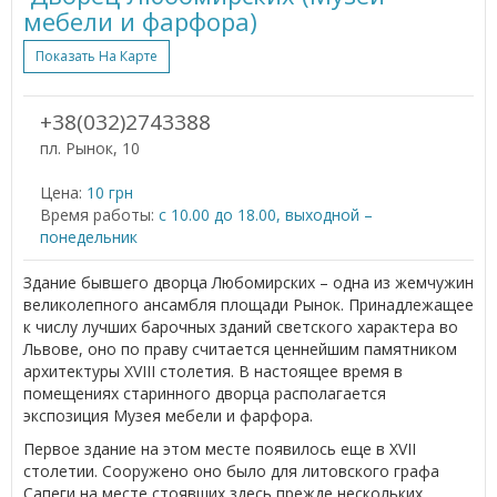
мебели и фарфора)
Показать На Карте
+38(032)2743388
пл. Рынок, 10
Цена:
10 грн
Время работы:
с 10.00 до 18.00, выходной –
понедельник
Здание бывшего дворца Любомирских – одна из жемчужин
великолепного ансамбля площади Рынок. Принадлежащее
к числу лучших барочных зданий светского характера во
Львове, оно по праву считается ценнейшим памятником
архитектуры XVIII столетия. В настоящее время в
помещениях старинного дворца располагается
экспозиция Музея мебели и фарфора.
Первое здание на этом месте появилось еще в XVII
столетии. Сооружено оно было для литовского графа
Сапеги на месте стоявших здесь прежде нескольких