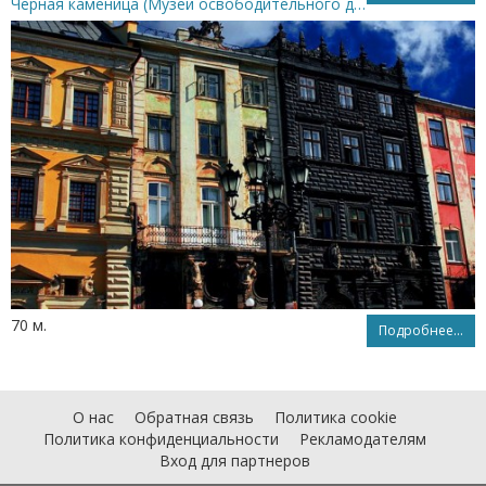
Черная каменица (Музей освободительного движения)
70 м.
Подробнее...
О нас
Обратная связь
Политика cookie
Политика конфиденциальности
Рекламодателям
Вход для партнеров