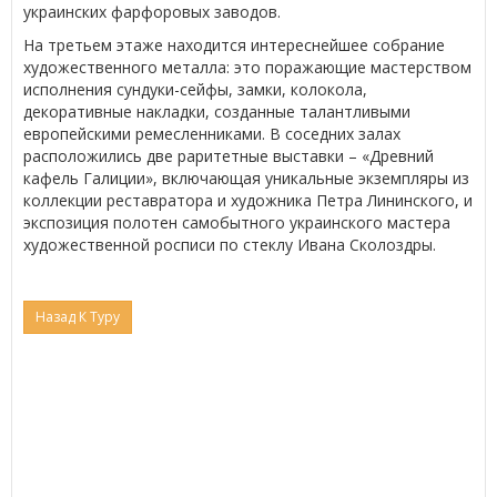
украинских фарфоровых заводов.
На третьем этаже находится интереснейшее собрание
художественного металла: это поражающие мастерством
исполнения сундуки-сейфы, замки, колокола,
декоративные накладки, созданные талантливыми
европейскими ремесленниками. В соседних залах
расположились две раритетные выставки – «Древний
кафель Галиции», включающая уникальные экземпляры из
коллекции реставратора и художника Петра Лининского, и
экспозиция полотен самобытного украинского мастера
художественной росписи по стеклу Ивана Сколоздры.
Назад К Туру