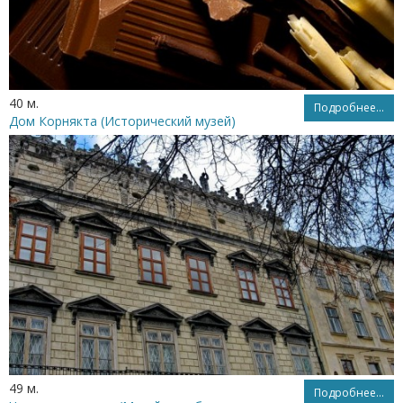
40 м.
Подробнее...
Дом Корнякта (Исторический музей)
49 м.
Подробнее...