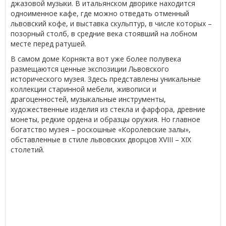
джазовой музыки. В итальянском дворике находится
одноименное кафе, где можно отведать отменный
львовский кофе, и выставка скульптур, в числе которых –
позорный столб, в средние века стоявший на лобном
месте перед ратушей.
В самом доме Корнякта вот уже более полувека
размещаются ценные экспозиции Львовского
исторического музея. Здесь представлены уникальные
коллекции старинной мебели, живописи и
драгоценностей, музыкальные инструменты,
художественные изделия из стекла и фарфора, древние
монеты, редкие ордена и образцы оружия. Но главное
богатство музея – роскошные «Королевские залы»,
обставленные в стиле львовских дворцов XVIII – XIX
столетий.