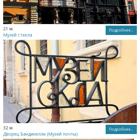
21 м.
Подробнее...
Музей стекла
32 м.
Подробнее...
Дворец Бандинелли (Музей почты)