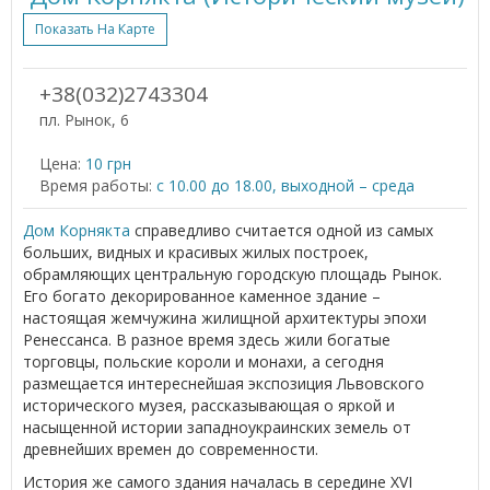
Показать На Карте
+38(032)2743304
пл. Рынок, 6
Цена:
10 грн
Время работы:
с 10.00 до 18.00, выходной – среда
Дом Корнякта
справедливо считается одной из самых
больших, видных и красивых жилых построек,
обрамляющих центральную городскую площадь Рынок.
Его богато декорированное каменное здание –
настоящая жемчужина жилищной архитектуры эпохи
Ренессанса. В разное время здесь жили богатые
торговцы, польские короли и монахи, а сегодня
размещается интереснейшая экспозиция Львовского
исторического музея, рассказывающая о яркой и
насыщенной истории западноукраинских земель от
древнейших времен до современности.
История же самого здания началась в середине XVI