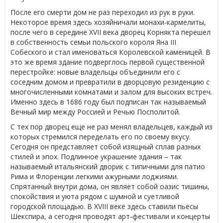
После его смерти дом не раз переходил из рук в руки.
Некоторое время здесь хозяйничали монахи-кармелиты,
после чего в середине XVII века дворец Корнякта перешел
в собственность семьи польского короля Яна III
Собеского и стал именоваться Королевской каменицей. В
это же время здание подверглось первой существенной
перестройке: новые владельцы объединили его с
соседним домом и превратили в дворцовую резиденцию с
многочисленными комнатами и залом для высоких встреч.
Именно здесь в 1686 году был подписан так называемый
Вечный мир между Россией и Речью Посполитой.
С тех пор дворец еще не раз менял владельцев, каждый из
которых стремился переделать его по своему вкусу.
Сегодня он представляет собой изящный сплав разных
стилей и эпох. Подлинное украшение здания – так
называемый итальянский дворик с типичными для патио
Рима и Флоренции легкими ажурными лоджиями.
Спрятанный внутри дома, он являет собой оазис тишины,
спокойствия и уюта рядом с шумной и суетливой
городской площадью. В XVIII веке здесь ставили пьесы
Шекспира, а сегодня проводят арт-фестивали и концерты