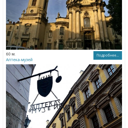
60 м.
Подробнее...
Аптека-музей