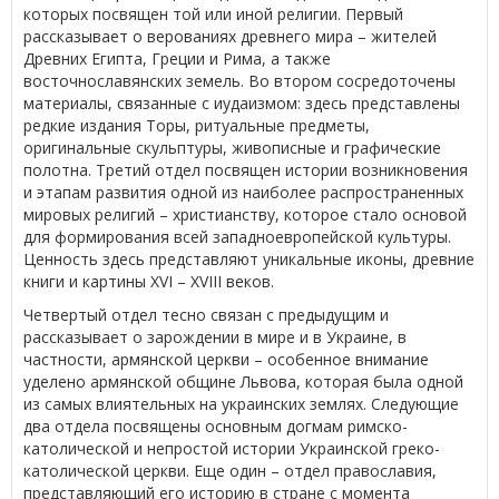
которых посвящен той или иной религии. Первый
рассказывает о верованиях древнего мира – жителей
Древних Египта, Греции и Рима, а также
восточнославянских земель. Во втором сосредоточены
материалы, связанные с иудаизмом: здесь представлены
редкие издания Торы, ритуальные предметы,
оригинальные скульптуры, живописные и графические
полотна. Третий отдел посвящен истории возникновения
и этапам развития одной из наиболее распространенных
мировых религий – христианству, которое стало основой
для формирования всей западноевропейской культуры.
Ценность здесь представляют уникальные иконы, древние
книги и картины XVI – XVIII веков.
Четвертый отдел тесно связан с предыдущим и
рассказывает о зарождении в мире и в Украине, в
частности, армянской церкви – особенное внимание
уделено армянской общине Львова, которая была одной
из самых влиятельных на украинских землях. Следующие
два отдела посвящены основным догмам римско-
католической и непростой истории Украинской греко-
католической церкви. Еще один – отдел православия,
представляющий его историю в стране с момента