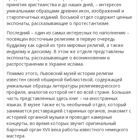
принятия христианства и до наших дней, – интересен
уникальными образцами древних икон, изображений и
старопечатных изданий. Восьмой отдел содержит ценные
экспонаты, рассказывающие о протестантизме.
Последний – один из самых интересных по наполнению –
посвящен восточным религиям: в первую очередь
буддизму как одной из трех мировых религий, а также
индуизму и даосизму. В этом же отделе представлены
экспонаты, рассказывающие о возникновении и
распространении в Украине ислама.
Помимо этого, Львовский музей истории религии
известен своей обширной библиотекой, содержащей
уникальные образцы литературы религиеведческого
профиля, аналогов которой нет во всей стране. Большая
часть представленных здесь книг – на иностранных
языках. В музее также есть необычный отдел, который
занимается реставрацией старинных органов, знакомит с
историей органной музыки и проводит камерные
концерты, во время которых звучит оригинальный
барочный орган XVII века работы известного немецкого
мастера.