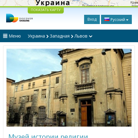
ПОКАЗАТЬ КАРТУ
Вход
Русский
Меню
Украина
Западная
Львов
Музей истории религии