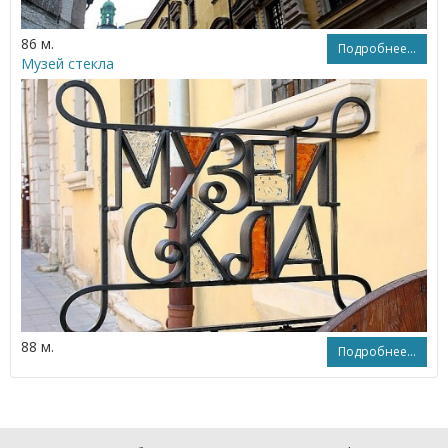
86 м.
Подробнее...
Музей стекла
88 м.
Подробнее...