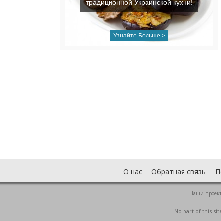
традиционной Украинской кухни!
Узнайте Больше >
О нас
Обратная связь
П
Наши проек
No part of this s