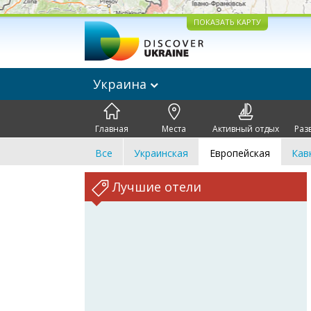
ПОКАЗАТЬ КАРТУ
Украина
Главная
Места
Активный отдых
Раз
Все
Украинская
Европейская
Кав
Лучшие отели