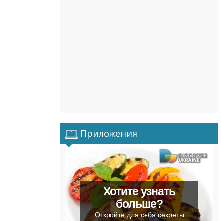
Приложения
Хотите узнать
больше?
Откройте для себя секреты