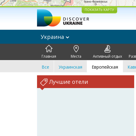
ПОКАЗАТЬ КАРТУ
Украина
Главная
Места
Активный отдых
Раз
Все
Украинская
Европейская
Кав
Лучшие отели