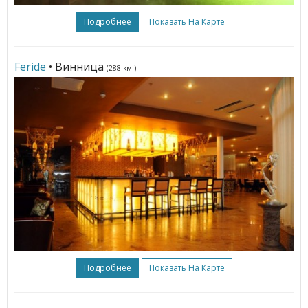
Подробнее
Показать На Карте
Feride
• Винница
(288 км.)
Подробнее
Показать На Карте