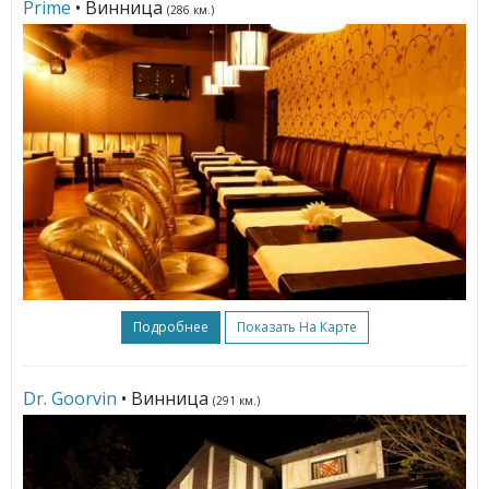
Prime
• Винница
(286 км.)
Подробнее
Показать На Карте
Dr. Goorvin
• Винница
(291 км.)