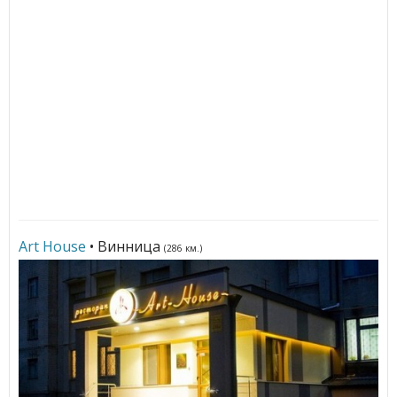
Art House
• Винница
(286 км.)