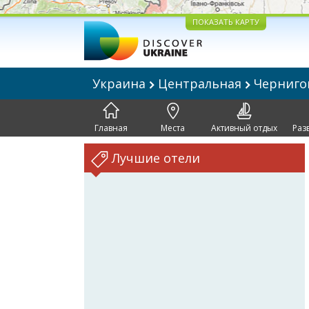
ПОКАЗАТЬ КАРТУ
Украина
Центральная
Черниг
Главная
Места
Активный отдых
Раз
Лучшие отели