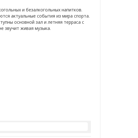
когольных и безалкогольных напитков.
ются актуальные события из мира спорта.
тупны основной зал и летняя терраса с
е звучит живая музыка.