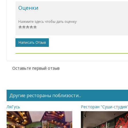
Оценки
Нажмите здесь чтобы дать оценку
Написать Отзыв
Оставьте первый отзыв
Другие рестораны поблизости...
ЛяГусь
Ресторан "Суши-студия