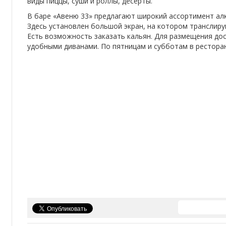
виды пиццы, суши и роллы, десерты.
В баре «Авеню 33» предлагают широкий ассортимент ал
Здесь установлен большой экран, на котором транслиру
Есть возможность заказать кальян. Для размещения дос
удобными диванами. По пятницам и субботам в ресторан