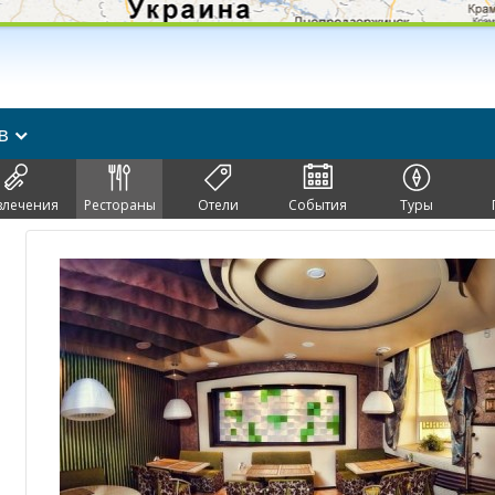
ов
влечения
Рестораны
Отели
События
Туры