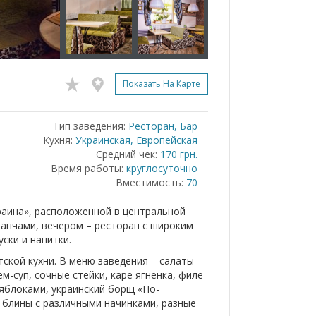
Показать На Карте
Тип заведения:
Ресторан, Бар
Кухня:
Украинская, Европейская
Средний чек:
170 грн.
Время работы:
круглосуточно
Вместимость:
70
раина», расположенной в центральной
ланчами, вечером – ресторан с широким
ски и напитки.
ской кухни. В меню заведения – салаты
ем-суп, сочные стейки, каре ягненка, филе
 яблоками, украинский борщ «По-
и блины с различными начинками, разные