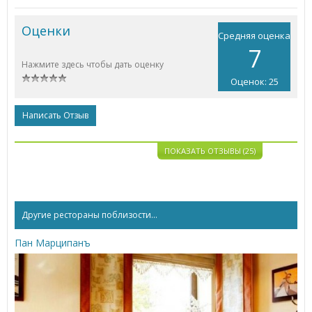
Оценки
Средняя оценка
7
Нажмите здесь чтобы дать оценку
Оценок: 25
Написать Отзыв
ПОКАЗАТЬ ОТЗЫВЫ (25)
Другие рестораны поблизости...
Пан Марципанъ