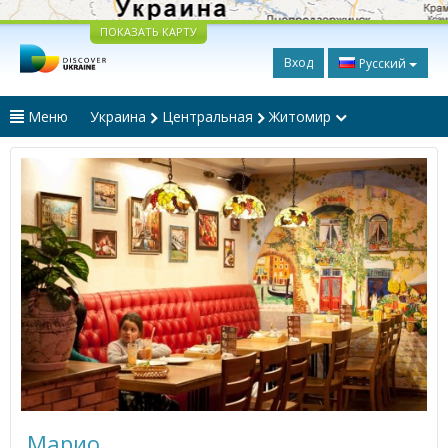
ПОКАЗАТЬ КАРТУ
Вход
Русский
Меню
Украина
Центральная
Житомир
Марио