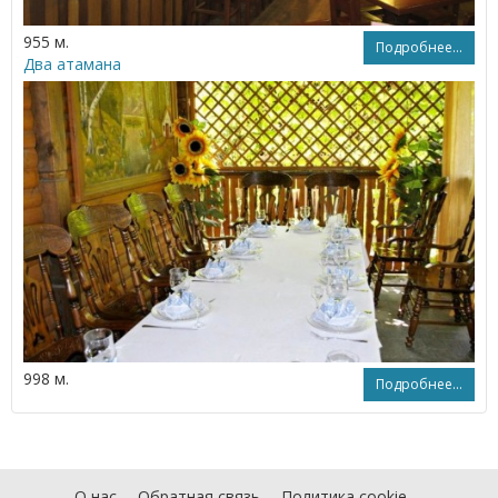
955 м.
Подробнее...
Два атамана
998 м.
Подробнее...
О нас
Обратная связь
Политика cookie