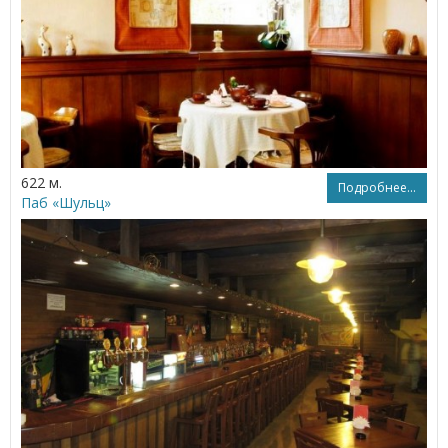
622 м.
Подробнее...
Паб «Шульц»