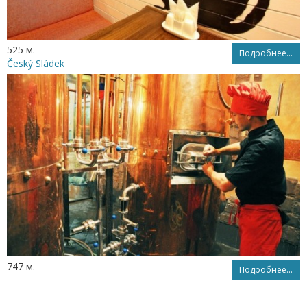
525 м.
Подробнее...
Český Sládek
747 м.
Подробнее...