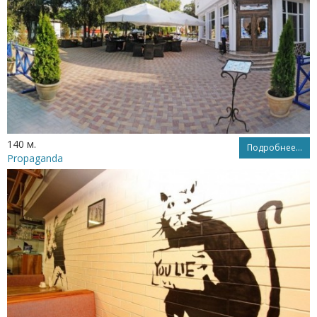
140 м.
Подробнее...
Propaganda