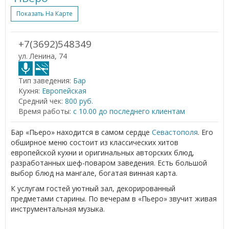
Показать На Карте
+7(3692)548349
ул. Ленина, 74
Тип заведения:
Бар
Кухня:
Европейская
Средний чек:
800 руб.
Время работы:
с 10.00 до последнего клиентам
Бар «Пьеро» находится в самом сердце
Севастополя
. Его
обширное меню состоит из классических хитов
европейской кухни и оригинальных авторских блюд,
разработанных шеф-поваром заведения. Есть большой
выбор блюд на мангале, богатая винная карта.
К услугам гостей уютный зал, декорированный
предметами старины. По вечерам в «Пьеро» звучит живая
инструментальная музыка.