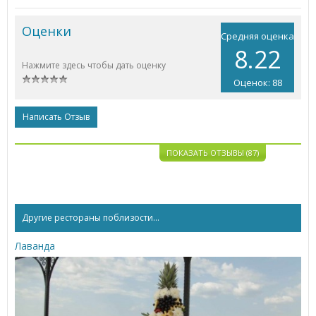
Оценки
Средняя оценка
8.22
Нажмите здесь чтобы дать оценку
Оценок: 88
Написать Отзыв
ПОКАЗАТЬ ОТЗЫВЫ (87)
Другие рестораны поблизости...
Лаванда