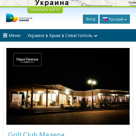
ПОКАЗАТЬ КАРТУ
Вход
Русский
Меню
Украина
Крым
Севастополь
Grill Club Мадера