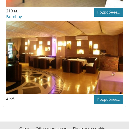
219 м.
Подробнее...
Bombay
2 км.
Подробнее...
О нас
Обратная связь
Политика cookie