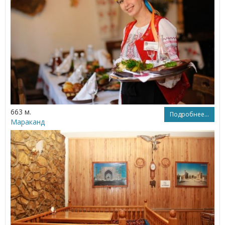
663 м.
Подробнее...
Мараканд