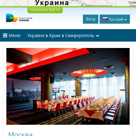
ПОКАЗАТЬ КАРТУ
Вход
Русский
Меню
Украина
Крым
Симферополь
Москва