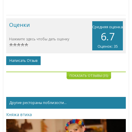
Оценки
Средняя оценка
6.7
Нажмите здесь чтобы дать оценку
Оценок: 35
Написать Отзыв
ПОКАЗАТЬ ОТЗЫВЫ (35)
Другие рестораны поблизости...
Княжа втиха