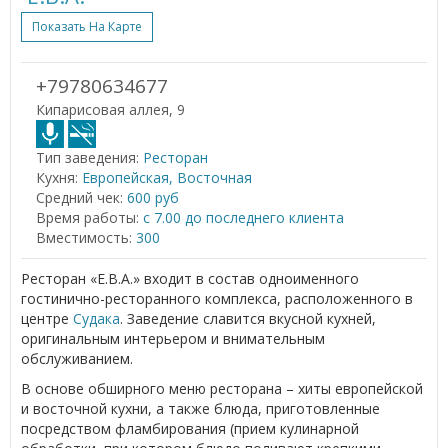
Показать На Карте
+79780634677
Кипарисовая аллея, 9
Тип заведения:
Ресторан
Кухня:
Европейская, Восточная
Средний чек:
600 руб
Время работы:
с 7.00 до последнего клиента
Вместимость:
300
Ресторан «Е.В.А.» входит в состав одноименного
гостинично-ресторанного комплекса, расположенного в
центре
Судака
. Заведение славится вкусной кухней,
оригинальным интерьером и внимательным
обслуживанием.
В основе обширного меню ресторана – хиты европейской
и восточной кухни, а также блюда, приготовленные
посредством фламбирования (прием кулинарной