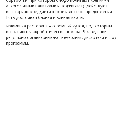
обработки, при котором блюдо поливают крепкими
алкогольными напитками и поджигают). Действуют
вегетарианское, диетическое и детское предложения.
Есть достойная барная и винная карты.
Изюминка ресторана – огромный купол, под которым
исполняются акробатические номера. В заведении
регулярно организовывают вечеринки, дискотеки и шоу-
программы.