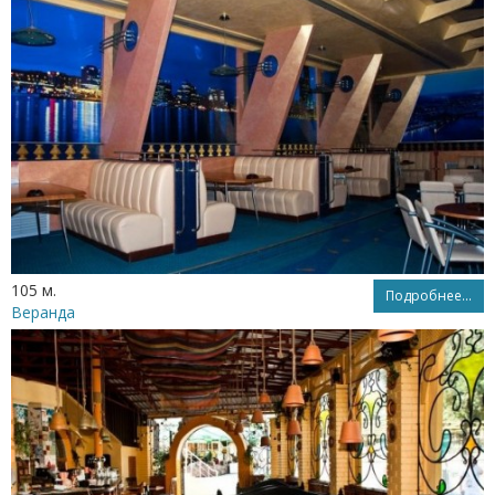
105 м.
Подробнее...
Веранда