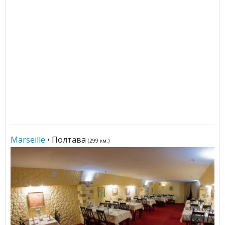
Marseille
• Полтава
(299 км.)