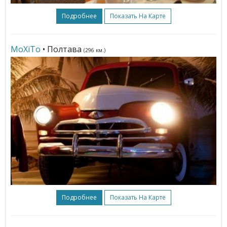
Подробнее
Показать На Карте
МоХіТо
• Полтава
(296 км.)
Подробнее
Показать На Карте