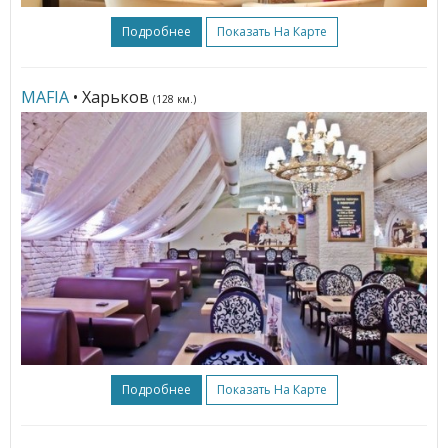
Подробнее
Показать На Карте
MAFIA
• Харьков
(128 км.)
Подробнее
Показать На Карте