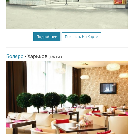
Подробнее
Показать На Карте
Болеро
• Харьков
(136 км.)