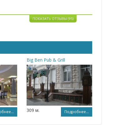
ПОКАЗАТЬ ОТЗЫВЫ (95)
Big Ben Pub & Grill
309 м.
бнее...
Подробнее...