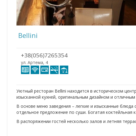
Bellini
+38(056)7265354
ул. Артема, 4
Уютный ресторан Bellini находится в историческом цент
изысканной кухней, оригинальным дизайном и отличным
В основе меню заведения – легкие и изысканные блюда 
отдельное предложение по суши. Богатая коктейльная к
В распоряжении гостей несколько залов и летняя террас