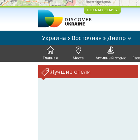
ПОКАЗАТЬ КАРТУ
Украина
Восточная
Днепр
Главная
Места
Активный отдых
Раз
Лучшие отели