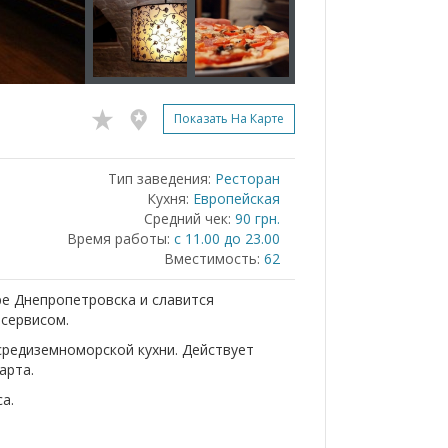
Показать На Карте
Тип заведения:
Ресторан
Кухня:
Европейская
Средний чек:
90 грн.
Время работы:
с 11.00 до 23.00
Вместимость:
62
ре Днепропетровска и славится
 сервисом.
средиземноморской кухни. Действует
арта.
а.