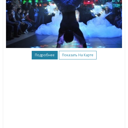
Подробнее
Показать На Карте