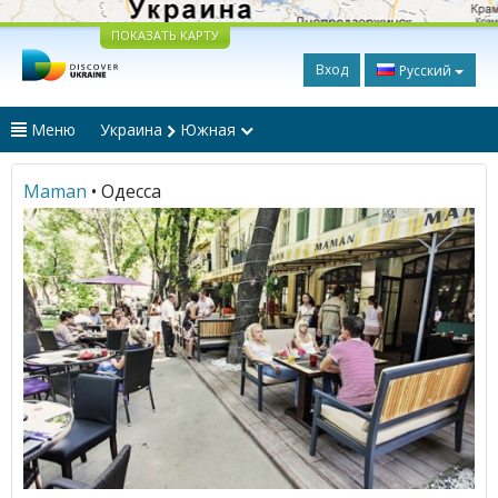
ПОКАЗАТЬ КАРТУ
Вход
Русский
Меню
Украина
Южная
Maman
• Одесса