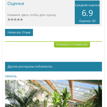
Оценки
Средняя оценка
6.9
Нажмите здесь чтобы дать оценку
Оценок: 63
Написать Отзыв
ПОКАЗАТЬ ОТЗЫВЫ (63)
Другие рестораны поблизости...
Нинель