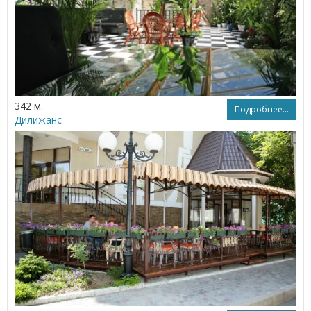
342 м.
Подробнее...
Дилижанс