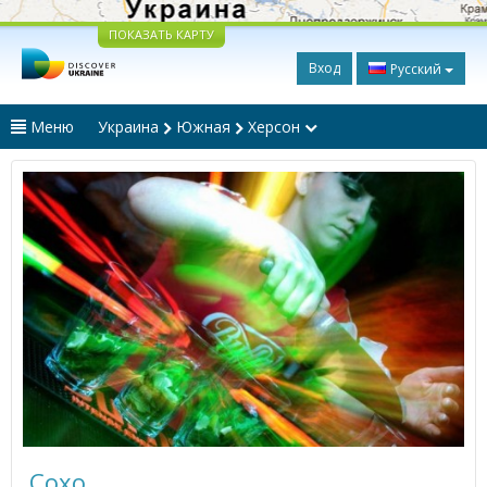
ПОКАЗАТЬ КАРТУ
Вход
Русский
Меню
Украина
Южная
Херсон
Сохо