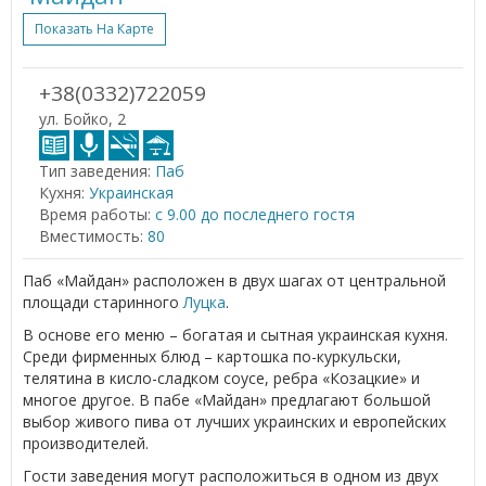
Показать На Карте
+38(0332)722059
ул. Бойко, 2
Тип заведения:
Паб
Кухня:
Украинская
Время работы:
с 9.00 до последнего гостя
Вместимость:
80
Паб «Майдан» расположен в двух шагах от центральной
площади старинного
Луцка
.
В основе его меню – богатая и сытная украинская кухня.
Среди фирменных блюд – картошка по-куркульски,
телятина в кисло-сладком соусе, ребра «Козацкие» и
многое другое. В пабе «Майдан» предлагают большой
выбор живого пива от лучших украинских и европейских
производителей.
Гости заведения могут расположиться в одном из двух