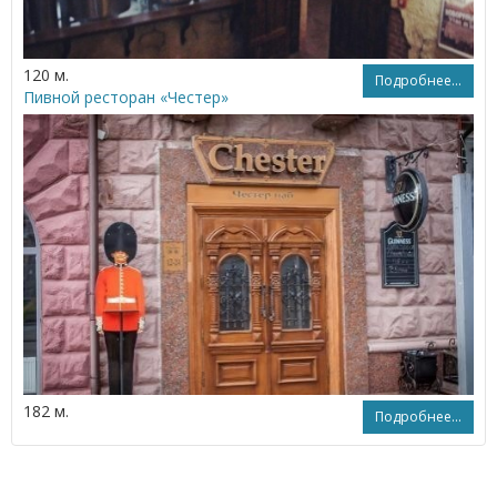
120 м.
Подробнее...
Пивной ресторан «Честер»
182 м.
Подробнее...