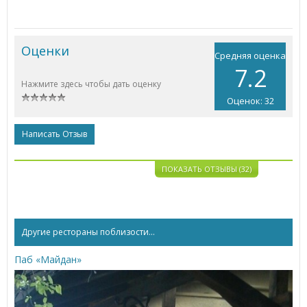
Оценки
Средняя оценка
7.2
Нажмите здесь чтобы дать оценку
Оценок: 32
Написать Отзыв
ПОКАЗАТЬ ОТЗЫВЫ (32)
Другие рестораны поблизости...
Паб «Майдан»