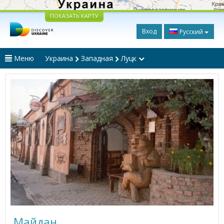
ПОКАЗАТЬ КАРТУ
Вход
Русский
Меню
Украина
Западная
Луцк
Майдан