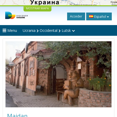
MOSTRAR MAPA
Acceder
Español
Menu
Ucrania
Occidental
Lutsk
Maidan