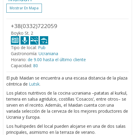
Mostrar En Mapa
+38(0332)722059
Boyko St. 2
Tipo de local:
Pub
Gastronomía:
Ucraniana
Horario:
de 9.00 hasta el último cliente
Capacidad:
80
El pub Maidan se encuentra a una escasa distancia de la plaza
céntrica de
Lutsk
.
Los platos nutritivos de la cocina ucraniana –patatas al kurkul,
ternera en salsa agridulce, costillas ‘Cosacos’, entre otros– se
sirven en el recinto. Además, el Maidan cuenta con una
variada selección de la cerveza de los mejores productores de
Ucrania y Europa.
Los huéspedes del local pueden alojarse en una de dos salas
principales, asimismo en la terraza de verano.