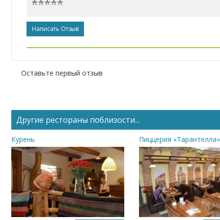
Написать Отзыв
Оставьте первый отзыв
Другие рестораны поблизости...
Курень
Пиццерия «Тарантелла