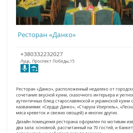
Ресторан «Данко»
+380332232027
Луцк, Проспект Победы,15
Ресторан «Данко», расположенный недалеко от городск
сочетание вкусной кухни, сказочного интерьера и уютн
аутентичных блюд старославянской и украинской кухни
названиями: «Сердце Данко», «Старуха Изергиль», «Лесна
мяса креветок и свежих овощей) и многих других.
Дизайн помещения ресторана оформлен по мотивам изв
два зала: основной, рассчитанный на 70 гостей, и банке