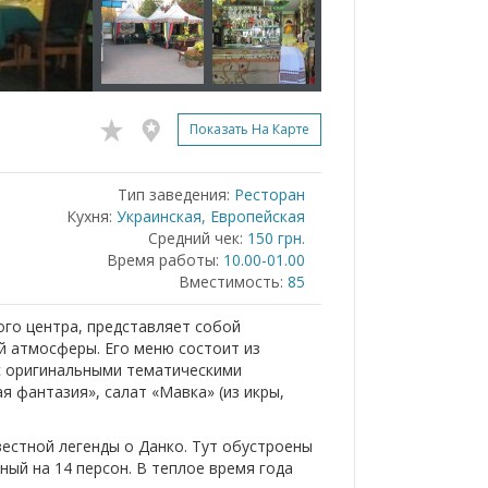
Показать На Карте
Тип заведения:
Ресторан
Кухня:
Украинская, Европейская
Средний чек:
150 грн.
Время работы:
10.00-01.00
Вместимость:
85
ого центра, представляет собой
ой атмосферы. Его меню состоит из
 с оригинальными тематическими
я фантазия», салат «Мавка» (из икры,
естной легенды о Данко. Тут обустроены
тный на 14 персон. В теплое время года