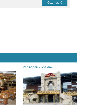
Оценок: 0
»
Ресторан «Брама»