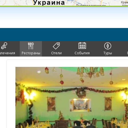
влечения
Рестораны
Отели
События
Туры