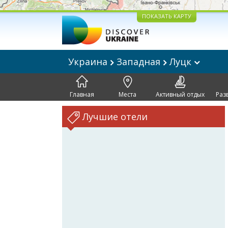
ПОКАЗАТЬ КАРТУ
Украина
Западная
Луцк
Главная
Места
Активный отдых
Раз
Лучшие отели