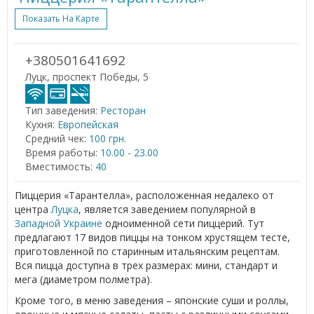
Показать На Карте
+380501641692
Луцк, проспект Победы, 5
Тип заведения:
Ресторан
Кухня:
Европейская
Средний чек:
100 грн.
Время работы:
10.00 - 23.00
Вместимость:
40
Пиццерия «Тарантелла», расположенная недалеко от
центра
Луцка
, является заведением популярной в
Западной Украине
одноименной сети пиццерий. Тут
предлагают 17 видов пиццы на тонком хрустящем тесте,
приготовленной по старинным итальянским рецептам.
Вся пицца доступна в трех размерах: мини, стандарт и
мега (диаметром полметра).
Кроме того, в меню заведения – японские суши и роллы,