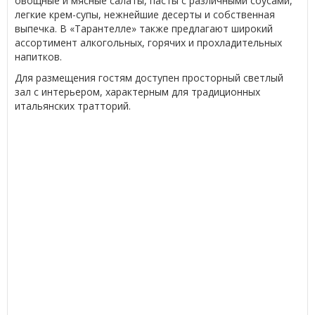
овощные и мясные салаты, пасты с различными соусами,
легкие крем-супы, нежнейшие десерты и собственная
выпечка. В «Тарантелле» также предлагают широкий
ассортимент алкогольных, горячих и прохладительных
напитков.
Для размещения гостям доступен просторный светлый
зал с интерьером, характерным для традиционных
итальянских тратторий.