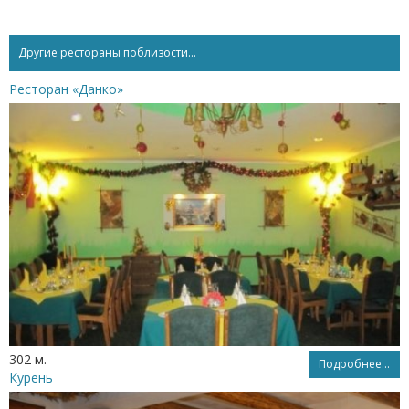
Другие рестораны поблизости...
Ресторан «Данко»
302 м.
Подробнее...
Курень