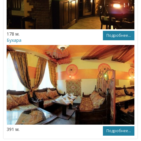
178 м.
Подробнее...
Бухара
391 м.
Подробнее...