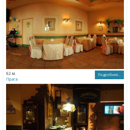
62 м.
Подробнее...
Прага