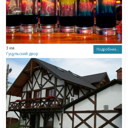
3 км.
Подробнее...
Гуцульский двор