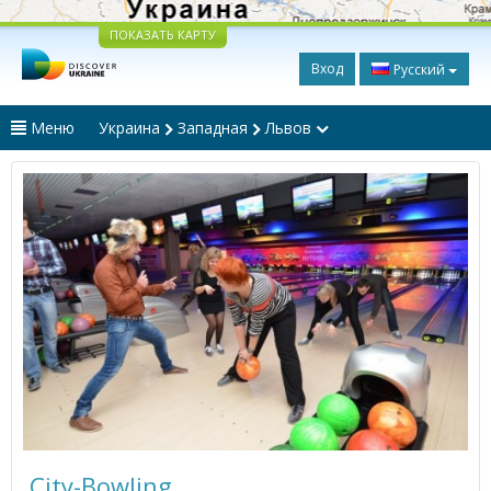
ПОКАЗАТЬ КАРТУ
Вход
Русский
Меню
Украина
Западная
Львов
City-Bowling