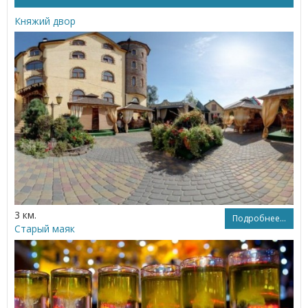
Княжий двор
3 км.
Подробнее...
Старый маяк