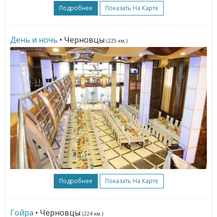
Подробнее
Показать На Карте
День и ночь
• Черновцы
(225 км.)
Подробнее
Показать На Карте
Гойра
• Черновцы
(224 км.)