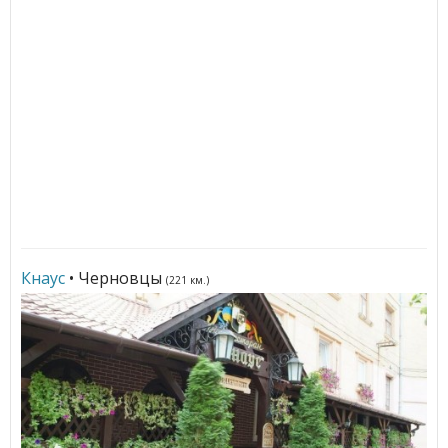
Кнаус
• Черновцы
(221 км.)