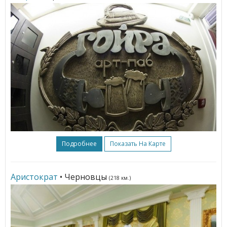
Подробнее
Показать На Карте
Аристократ
• Черновцы
(218 км.)