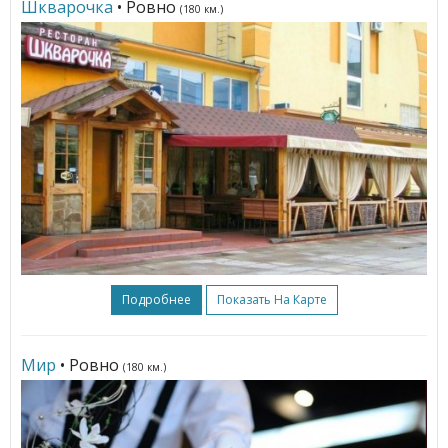
Шкварочка
• Ровно
(180 км.)
Подробнее
Показать На Карте
Мир
• Ровно
(180 км.)