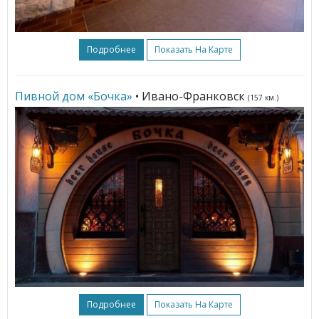
Подробнее
Показать На Карте
Пивной дом «Бочка»
• Ивано-Франковск
(157 км.)
Подробнее
Показать На Карте