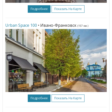
Подробнее
Показать На Карте
Urban Spaсe 100
• Ивано-Франковск
(157 км.)
Подробнее
Показать На Карте