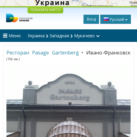
ПОКАЗАТЬ КАРТУ
Вход
Русский
Меню
Украина
Западная
Мукачево
Ресторан Pasage Gartenberg
• Ивано-Франковск
(156 км.)