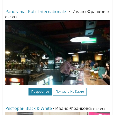
Panorama Pub Internationalе
• Ивано-Франковск
(157 км.)
Подробнее
Показать На Карте
Ресторан Black & White
• Ивано-Франковск
(157 км.)