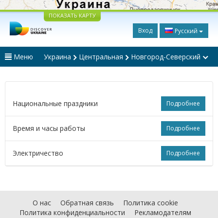
ПОКАЗАТЬ КАРТУ
Вход
Русский
Меню
Украина
Центральная
Новгород-Северский
Национальные праздники
Подробнее
Время и часы работы
Подробнее
Электричество
Подробнее
О нас
Обратная связь
Политика cookie
Политика конфиденциальности
Рекламодателям