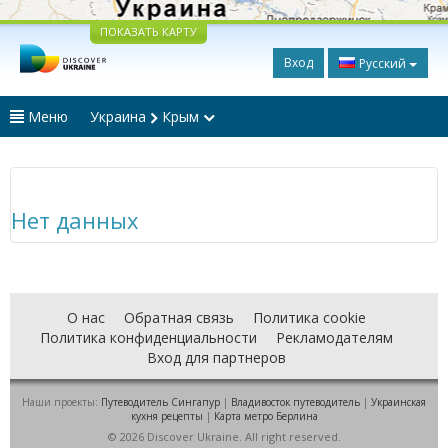
ПОКАЗАТЬ КАРТУ
Вход
Русский
Меню
Украина
Крым
Нет данных
О нас
Обратная связь
Политика cookie
Политика конфиденциальности
Рекламодателям
Вход для партнеров
Наши проекты:
Путеводитель Сингапур
|
Владивосток путеводитель
|
Украинская
кухня рецепты
|
Карта метро Берлина
© 2026 Discover Ukraine. All right reserved.