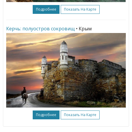
Подробнее
Показать На Карте
Керчь: полуостров сокровищ
• Крым
Подробнее
Показать На Карте