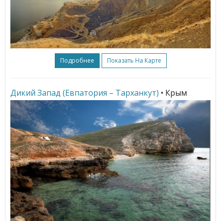
Подробнее
Показать На Карте
Дикий Запад (Евпатория – Тарханкут)
• Крым