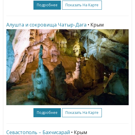
Подробнее
Показать На Карте
Алушта и сокровища Чатыр-Дага
• Крым
Подробнее
Показать На Карте
Севастополь – Бахчисарай
• Крым