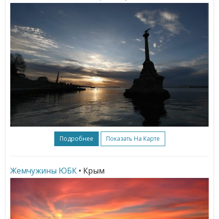
Подробнее
Показать На Карте
Жемчужины ЮБК
• Крым