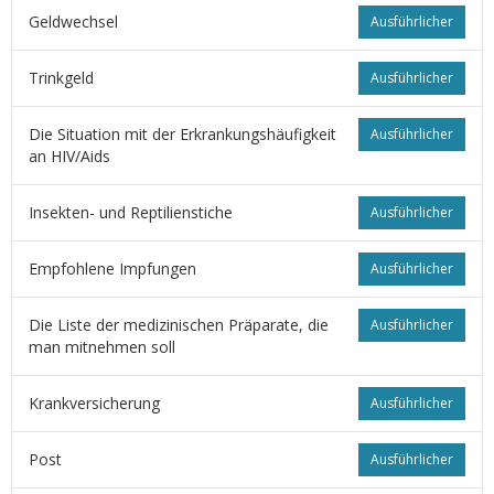
Geldwechsel
Ausführlicher
Trinkgeld
Ausführlicher
Die Situation mit der Erkrankungshäufigkeit
Ausführlicher
an HIV/Aids
Insekten- und Reptilienstiche
Ausführlicher
Empfohlene Impfungen
Ausführlicher
Die Liste der medizinischen Präparate, die
Ausführlicher
man mitnehmen soll
Krankversicherung
Ausführlicher
Post
Ausführlicher