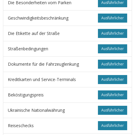
Die Besonderheiten vom Parken
Ausführlicher
Geschwindigkeitsbeschränkung
Ausführlicher
Die Etikette auf der Straße
Ausführlicher
Straßenbedingungen
Ausführlicher
Dokumente für die Fahrzeuglenkung
Ausführlicher
Kreditkarten und Service-Terminals
Ausführlicher
Beköstigungspreis
Ausführlicher
Ukrainische Nationalwährung
Ausführlicher
Reiseschecks
Ausführlicher