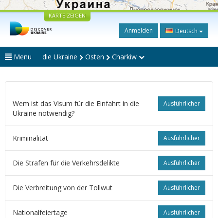
KARTE ZEIGEN
Anmelden
Deutsch
Menu
die Ukraine
Osten
Charkiw
Wem ist das Visum für die Einfahrt in die
Ausführlicher
Ukraine notwendig?
Kriminalität
Ausführlicher
Die Strafen für die Verkehrsdelikte
Ausführlicher
Die Verbreitung von der Tollwut
Ausführlicher
Nationalfeiertage
Ausführlicher