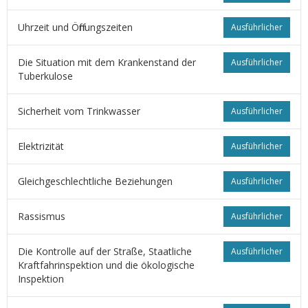
Uhrzeit und Öffnungszeiten
Ausführlicher
Die Situation mit dem Krankenstand der
Ausführlicher
Tuberkulose
Sicherheit vom Trinkwasser
Ausführlicher
Elektrizität
Ausführlicher
Gleichgeschlechtliche Beziehungen
Ausführlicher
Rassismus
Ausführlicher
Die Kontrolle auf der Straße, Staatliche
Ausführlicher
Kraftfahrinspektion und die ökologische
Inspektion