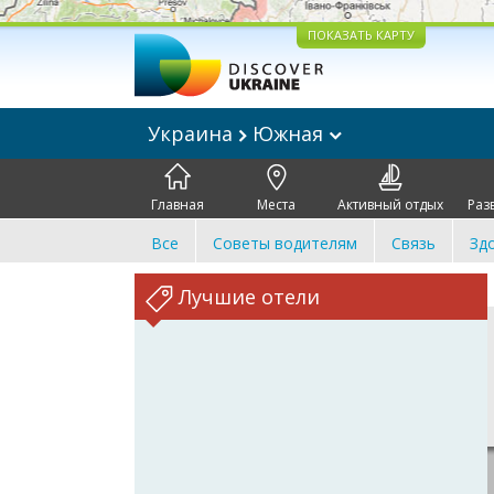
ПОКАЗАТЬ КАРТУ
Украина
Южная
Главная
Места
Активный отдых
Раз
Все
Советы водителям
Связь
Зд
Лучшие отели