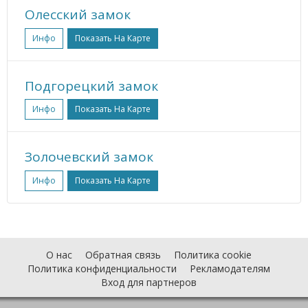
Олесский замок
Инфо
Показать На Карте
Подгорецкий замок
Инфо
Показать На Карте
Золочевский замок
Инфо
Показать На Карте
О нас
Обратная связь
Политика cookie
Политика конфиденциальности
Рекламодателям
Вход для партнеров