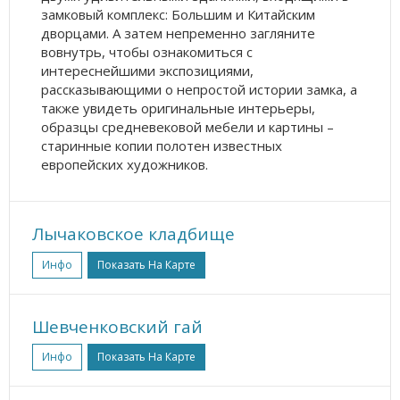
замковый комплекс: Большим и Китайским
дворцами. А затем непременно загляните
вовнутрь, чтобы ознакомиться с
интереснейшими экспозициями,
рассказывающими о непростой истории замка, а
также увидеть оригинальные интерьеры,
образцы средневековой мебели и картины –
старинные копии полотен известных
европейских художников.
Лычаковское кладбище
Инфо
Показать На Карте
Шевченковский гай
Инфо
Показать На Карте