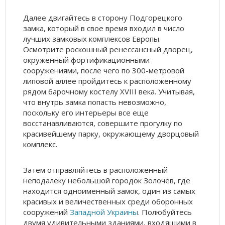
Далее двигайтесь в сторону Подгорецкого
замка, который в свое время входил в число
лучших замковых комплексов Европы.
Осмотрите роскошный ренессансный дворец,
окруженный фортификационными
сооружениями, после чего по 300-метровой
липовой аллее пройдитесь к расположенному
рядом барочному костелу XVIII века. Учитывая,
что внутрь замка попасть невозможно,
поскольку его интерьеры все еще
восстанавливаются, совершите прогулку по
красивейшему парку, окружающему дворцовый
комплекс.
Затем отправляйтесь в расположенный
неподалеку небольшой городок Золочев, где
находится одноименный замок, один из самых
красивых и величественных среди оборонных
сооружений
Западной Украины
. Полюбуйтесь
двумя удивительными зданиями, входящими в