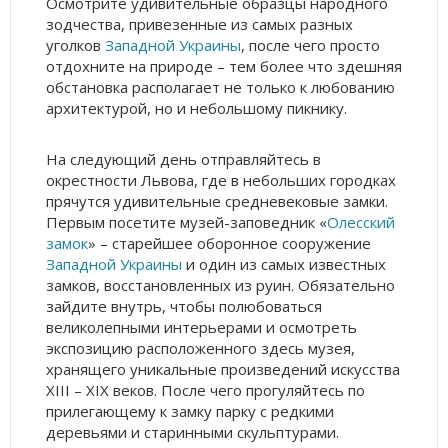
Осмотрите удивительные образцы народного
зодчества, привезенные из самых разных
уголков
Западной Украины
, после чего просто
отдохните на природе – тем более что здешняя
обстановка располагает не только к любованию
архитектурой, но и небольшому пикнику.
На следующий день отправляйтесь в
окрестности Львова, где в небольших городках
прячутся удивительные средневековые замки.
Первым посетите музей-заповедник «
Олесский
замок
» – старейшее оборонное сооружение
Западной Украины
и один из самых известных
замков, восстановленных из руин. Обязательно
зайдите внутрь, чтобы полюбоваться
великолепными интерьерами и осмотреть
экспозицию расположенного здесь музея,
хранящего уникальные произведений искусства
XIII – XIX веков. После чего прогуляйтесь по
прилегающему к замку парку с редкими
деревьями и старинными скульптурами.