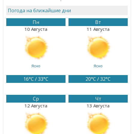
Погода на ближайшие дни
Пн
Вт
10 Августа
11 Августа
Ясно
Ясно
16°C / 33°C
20°C / 32°C
Ср
Чт
12 Августа
13 Августа