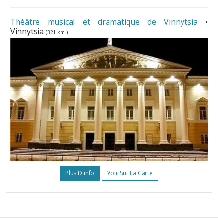
Théâtre musical et dramatique de Vinnytsia
•
Vinnytsia
(321 km.)
Plus D'info
Voir Sur La Carte