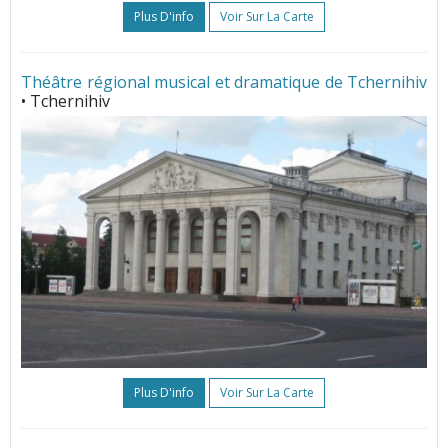
Plus D'info
Voir Sur La Carte
Théâtre régional musical et dramatique de Tchernihiv
• Tchernihiv
Plus D'info
Voir Sur La Carte