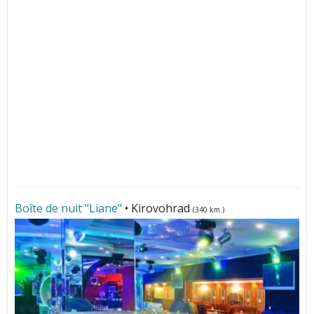
Boîte de nuit "Liane"
• Kirovohrad
(340 km.)