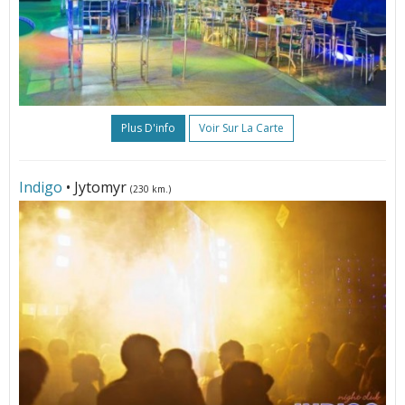
Plus D'info
Voir Sur La Carte
Indigo
• Jytomyr
(230 km.)