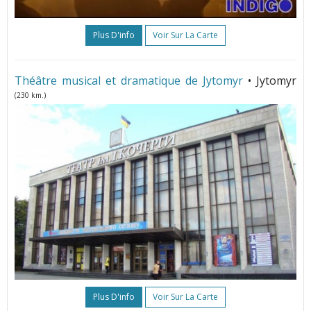
Plus D'info
Voir Sur La Carte
Théâtre musical et dramatique de Jytomyr
• Jytomyr
(230 km.)
Plus D'info
Voir Sur La Carte