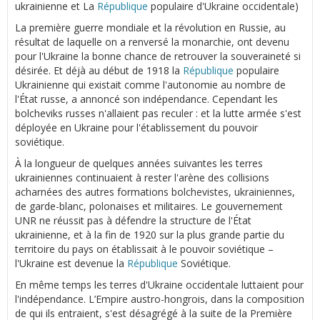
ukrainienne et La
République
populaire d'Ukraine occidentale)
La première guerre mondiale et la révolution en Russie, au
résultat de laquelle on a renversé la monarchie, ont devenu
pour l'Ukraine la bonne chance de retrouver la souveraineté si
désirée. Et déjà au début de 1918 la
République
populaire
Ukrainienne qui existait comme l'autonomie au nombre de
l'État russe, a annoncé son indépendance. Cependant les
bolcheviks russes n'allaient pas reculer : et la lutte armée s'est
déployée en Ukraine pour l'établissement du pouvoir
soviétique.
À la longueur de quelques années suivantes les terres
ukrainiennes continuaient à rester l'arène des collisions
acharnées des autres formations bolchevistes, ukrainiennes,
de garde-blanc, polonaises et militaires. Le gouvernement
UNR ne réussit pas à défendre la structure de l'État
ukrainienne, et à la fin de 1920 sur la plus grande partie du
territoire du pays on établissait à le pouvoir soviétique –
l'Ukraine est devenue la
République
Soviétique.
En même temps les terres d'Ukraine occidentale luttaient pour
l'indépendance. L’Empire austro-hongrois, dans la composition
de qui ils entraient, s'est désagrégé à la suite de la Première