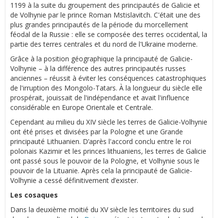
1199 à la suite du groupement des principautés de Galicie et
de Volhynie par le prince Roman Mstislavitch. C'était une des
plus grandes principautés de la période du morcellement
féodal de la Russie : elle se composée des terres occidental, la
partie des terres centrales et du nord de l'Ukraine moderne.
Grâce à la position géographique la principauté de Galicie-
Volhynie – à la différence des autres principautés russes
anciennes – réussit à éviter les conséquences catastrophiques
de l'irruption des Mongolo-Tatars. À la longueur du siècle elle
prospérait, jouissait de l'indépendance et avait l'influence
considérable en Europe Orientale et Centrale.
Cependant au milieu du XIV siècle les terres de Galicie-Volhynie
ont été prises et divisées par la Pologne et une Grande
principauté Lithuanien. D’après l'accord conclu entre le roi
polonais Kazimir et les princes lithuaniens, les terres de Galicie
ont passé sous le pouvoir de la Pologne, et Volhynie sous le
pouvoir de la Lituanie. Après cela la principauté de Galicie-
Volhynie a cessé définitivement d’exister.
Les cosaques
Dans la deuxième moitié du XV siècle les territoires du sud