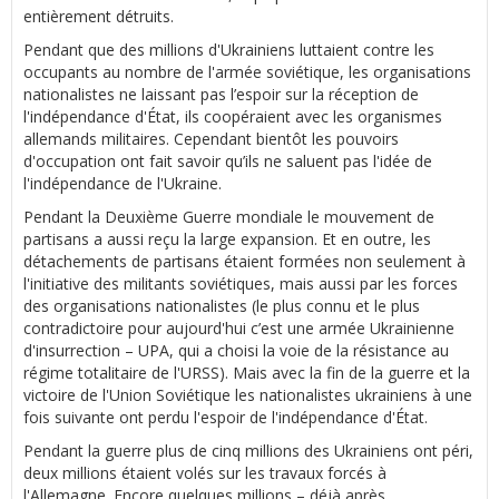
entièrement détruits.
Pendant que des millions d'Ukrainiens luttaient contre les
occupants au nombre de l'armée soviétique, les organisations
nationalistes ne laissant pas l’espoir sur la réception de
l'indépendance d'État, ils coopéraient avec les organismes
allemands militaires. Cependant bientôt les pouvoirs
d'occupation ont fait savoir qu’ils ne saluent pas l'idée de
l'indépendance de l'Ukraine.
Pendant la Deuxième Guerre mondiale le mouvement de
partisans a aussi reçu la large expansion. Et en outre, les
détachements de partisans étaient formées non seulement à
l'initiative des militants soviétiques, mais aussi par les forces
des organisations nationalistes (le plus connu et le plus
contradictoire pour aujourd'hui c’est une armée Ukrainienne
d'insurrection – UPA, qui a choisi la voie de la résistance au
régime totalitaire de l'URSS). Mais avec la fin de la guerre et la
victoire de l'Union Soviétique les nationalistes ukrainiens à une
fois suivante ont perdu l'espoir de l'indépendance d'État.
Pendant la guerre plus de cinq millions des Ukrainiens ont péri,
deux millions étaient volés sur les travaux forcés à
l'Allemagne. Encore quelques millions – déjà après