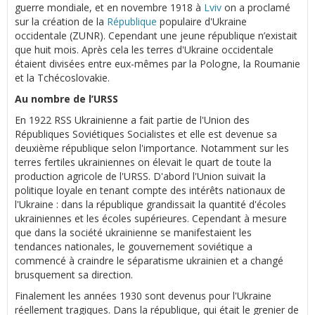
guerre mondiale, et en novembre 1918 à
Lviv
on a proclamé
sur la création de la
République
populaire d'Ukraine
occidentale (ZUNR). Cependant une jeune république n’existait
que huit mois. Après cela les terres d'Ukraine occidentale
étaient divisées entre eux-mêmes par la Pologne, la Roumanie
et la Tchécoslovakie.
Au nombre de l’URSS
En 1922 RSS Ukrainienne a fait partie de l'Union des
Républiques Soviétiques Socialistes et elle est devenue sa
deuxième république selon l'importance. Notamment sur les
terres fertiles ukrainiennes on élevait le quart de toute la
production agricole de l'URSS. D'abord l'Union suivait la
politique loyale en tenant compte des intérêts nationaux de
l'Ukraine : dans la république grandissait la quantité d'écoles
ukrainiennes et les écoles supérieures. Cependant à mesure
que dans la société ukrainienne se manifestaient les
tendances nationales, le gouvernement soviétique a
commencé à craindre le séparatisme ukrainien et a changé
brusquement sa direction.
Finalement les années 1930 sont devenus pour l'Ukraine
réellement tragiques. Dans la république, qui était le grenier de