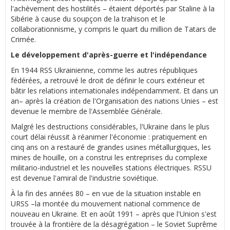
l'achèvement des hostilités – étaient déportés par Staline à la
Sibérie à cause du soupçon de la trahison et le
collaborationnisme, y compris le quart du million de Tatars de
Crimée.
Le développement d'après-guerre et l'indépendance
En 1944 RSS Ukrainienne, comme les autres républiques
fédérées, a retrouvé le droit de définir le cours extérieur et
bâtir les relations internationales indépendamment. Et dans un
an– après la création de l'Organisation des nations Unies – est
devenue le membre de l'Assemblée Générale.
Malgré les destructions considérables, l'Ukraine dans le plus
court délai réussit à réanimer l'économie : pratiquement en
cinq ans on a restauré de grandes usines métallurgiques, les
mines de houille, on a construi les entreprises du complexe
militario-industriel et les nouvelles stations électriques. RSSU
est devenue l'amiral de l'industrie soviétique.
À la fin des années 80 – en vue de la situation instable en
URSS –la montée du mouvement national commence de
nouveau en Ukraine. Et en août 1991 – après que l'Union s'est
trouvée à la frontière de la désagrégation – le Soviet Suprême