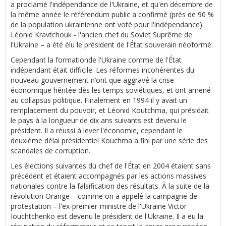
a proclamé l'indépendance de l'Ukraine, et qu'en décembre de
la même année le référendum public a confirmé (près de 90 %
de la population ukrainienne ont voté pour l'indépendance).
Léonid Kravtchouk - l'ancien chef du Soviet Suprême de
l'Ukraine – a été élu le président de l'État souverain néoformé.
Cependant la formationde l'Ukraine comme de l'État
indépendant était difficile. Les réformes incohérentes du
nouveau gouvernement n’ont que aggravé la crise
économique héritée dès les temps soviétiques, et ont amené
au collapsus politique. Finalement en 1994 il y avait un
remplacement du pouvoir, et Léonid Koutchma, qui présidait
le pays à la longueur de dix ans suivants est devenu le
président. Il a réussi à lever l'économie, cependant le
deuxième délai présidentiel Kouchma a fini par une série des
scandales de corruption.
Les élections suivantes du chef de l'État en 2004 étaient sans
précédent et étaient accompagnés par les actions massives
nationales contre la falsification des résultats. À la suite de la
révolution Orange – comme on a appelé la campagne de
protestation – l'ex-premier-ministre de l'Ukraine Victor
Iouchtchenko est devenu le président de l'Ukraine. Il a eu la