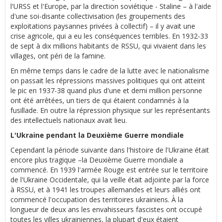
l'URSS et l'Europe, par la direction soviétique - Staline – à l'aide
d'une soi-disante collectivisation (les groupements des
exploitations paysannes privées à collectif) – il y avait une
crise agricole, qui a eu les conséquences terribles. En 1932-33
de sept à dix millions habitants de RSSU, qui vivaient dans les
villages, ont péri de la famine.
En même temps dans le cadre de la lutte avec le nationalisme
on passait les répressions massives politiques qui ont atteint
le pic en 1937-38 quand plus d'une et demi million personne
ont été arrêtées, un tiers de qui étaient condamnés à la
fusillade. En outre la répression physique sur les représentants
des intellectuels nationaux avait lieu.
L'Ukraine pendant la Deuxième Guerre mondiale
Cependant la période suivante dans l'histoire de l'Ukraine était
encore plus tragique –la Deuxième Guerre mondiale a
commencé. En 1939 l'armée Rouge est entrée sur le territoire
de l'Ukraine Occidentale, qui la veille était adjointe par la force
à RSSU, et à 1941 les troupes allemandes et leurs alliés ont
commencé l'occupation des territoires ukrainiens. À la
longueur de deux ans les envahisseurs fascistes ont occupé
toutes les villes ukrainiennes, la plupart d'eux étaient