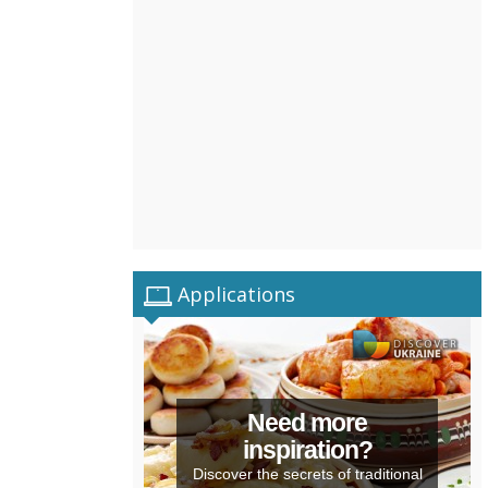
Applications
Need more
inspiration?
Discover the secrets of traditional