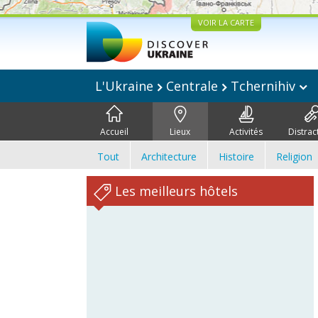
VOIR LA CARTE
L'Ukraine
Centrale
Tchernihiv
Accueil
Lieux
Activités
Distrac
Tout
Architecture
Histoire
Religion
Les meilleurs hôtels