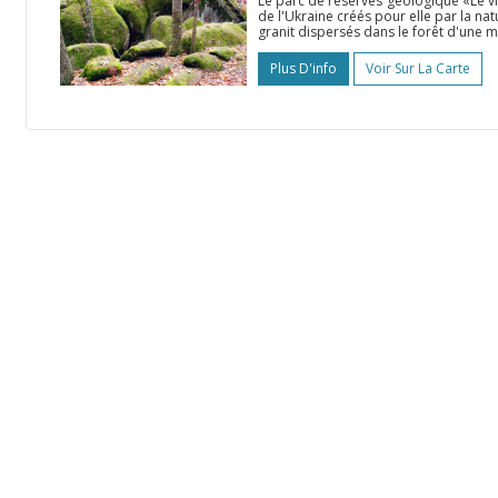
Le parc de réserves géologique «Le vi
de l'Ukraine créés pour elle par la na
granit dispersés dans le forêt d'une m
Plus D'info
Voir Sur La Carte