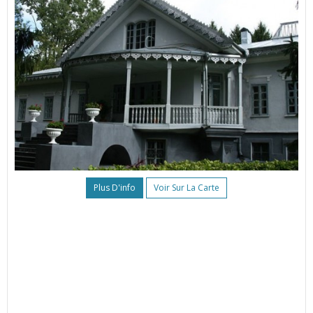
Plus D'info
Voir Sur La Carte