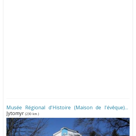
Musée Régional d'Histoire (Maison de l'évêque)
•
Jytomyr
(230 km.)