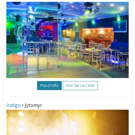
Plus D'info
Voir Sur La Carte
Indigo
• Jytomyr