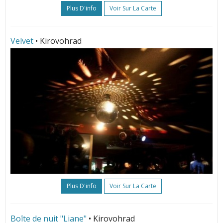
Plus D'info
Voir Sur La Carte
Velvet
• Kirovohrad
Plus D'info
Voir Sur La Carte
Boîte de nuit "Liane"
• Kirovohrad