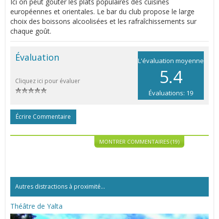
Ici on peut goûter les plats populaires des cuisines
européennes et orientales. Le bar du club propose le large
choix des boissons alcoolisées et les rafraîchissements sur
chaque goût.
Évaluation
L'évaluation moyenne
5.4
Cliquez ici pour évaluer
Évaluations: 19
Écrire Commentaire
MONTRER COMMENTAIRES (19)
Autres distractions à proximité...
Théâtre de Yalta