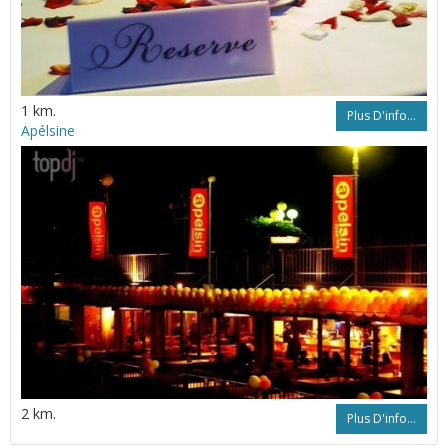
1 km.
Plus D'info...
Apélsine
2 km.
Plus D'info...