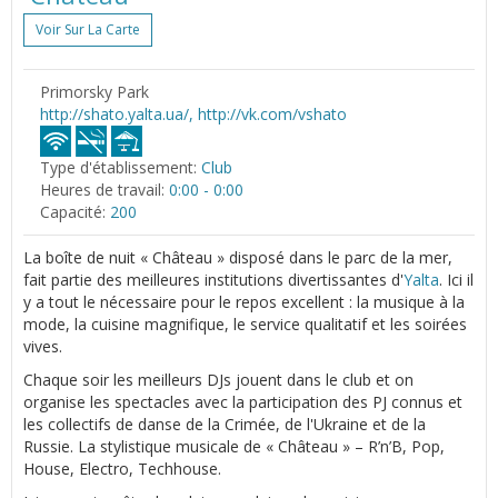
Voir Sur La Carte
Primorsky Park
http://shato.yalta.ua/, http://vk.com/vshato
Type d'établissement:
Club
Heures de travail:
0:00 - 0:00
Capacité:
200
La boîte de nuit « Château » disposé dans le parc de la mer,
fait partie des meilleures institutions divertissantes d'
Yalta
. Ici il
y a tout le nécessaire pour le repos excellent : la musique à la
mode, la cuisine magnifique, le service qualitatif et les soirées
vives.
Chaque soir les meilleurs DJs jouent dans le club et on
organise les spectacles avec la participation des PJ connus et
les collectifs de danse de la Crimée, de l'Ukraine et de la
Russie. La stylistique musicale de « Château » – R’n’B, Pop,
House, Electro, Techhouse.