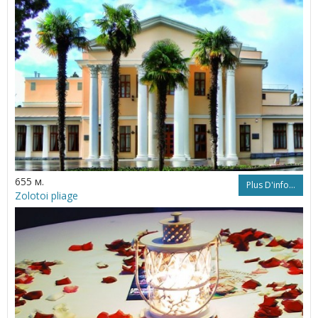
655 м.
Plus D'info...
Zolotoi pliage