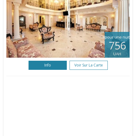
pour une nuit
756
UAH
Info
Voir Sur La Carte