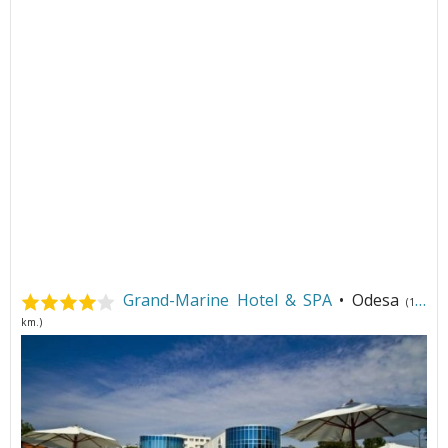
Grand-Marine Hotel & SPA
• Odesa
(122
km.)