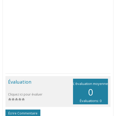
Évaluation
L'évaluation moyenne
0
Cliquez ici pour évaluer
Évaluations: 0
Écrire Commentaire