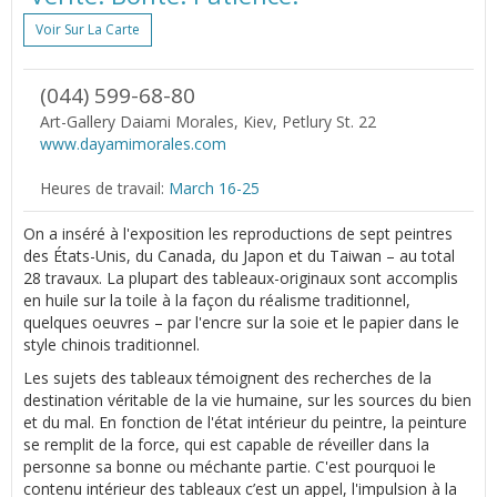
Voir Sur La Carte
(044) 599-68-80
Art-Gallery Daiami Morales, Kiev, Petlury St. 22
www.dayamimorales.com
Heures de travail:
March 16-25
On a inséré à l'exposition les reproductions de sept peintres
des États-Unis, du Canada, du Japon et du Taiwan – au total
28 travaux. La plupart des tableaux-originaux sont accomplis
en huile sur la toile à la façon du réalisme traditionnel,
quelques oeuvres – par l'encre sur la soie et le papier dans le
style chinois traditionnel.
Les sujets des tableaux témoignent des recherches de la
destination véritable de la vie humaine, sur les sources du bien
et du mal. En fonction de l'état intérieur du peintre, la peinture
se remplit de la force, qui est capable de réveiller dans la
personne sa bonne ou méchante partie. C'est pourquoi le
contenu intérieur des tableaux c’est un appel, l'impulsion à la