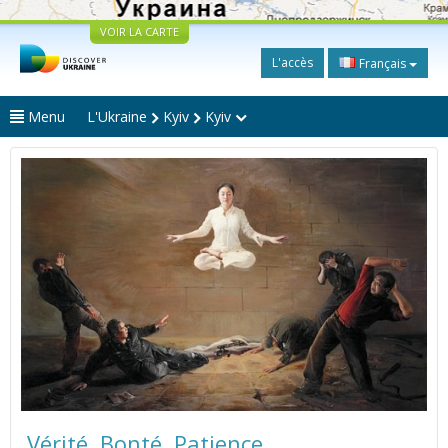
VOIR LA CARTE
L'accès
Français
Menu
L'Ukraine
Kyiv
Kyiv
Vérité. Bonté. Patience.