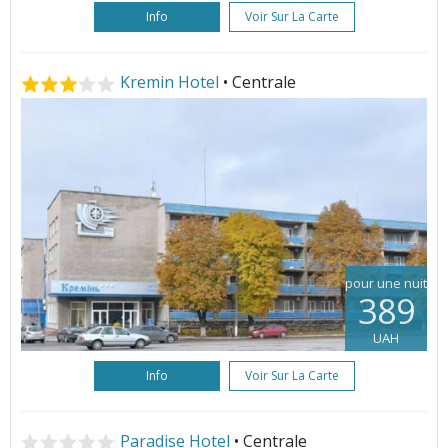
Info
Voir Sur La Carte
Kremin Hotel
• Centrale
pour une nuit
389
UAH
Info
Voir Sur La Carte
Paradise Hotel
• Centrale