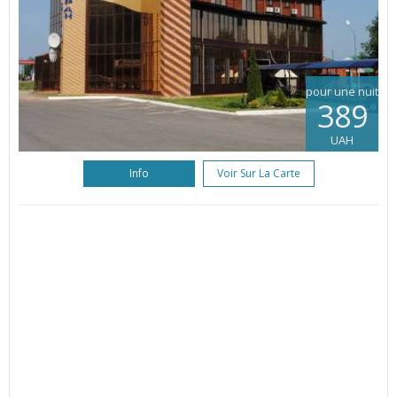
pour une nuit
389
UAH
Info
Voir Sur La Carte