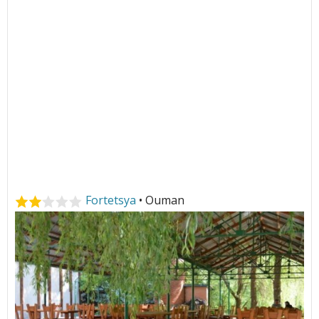
Fortetsya
• Ouman