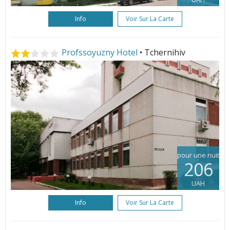
Info
Voir Sur La Carte
Profssoyuzny Hotel
• Tchernihiv
pour une nuit
206
UAH
Info
Voir Sur La Carte