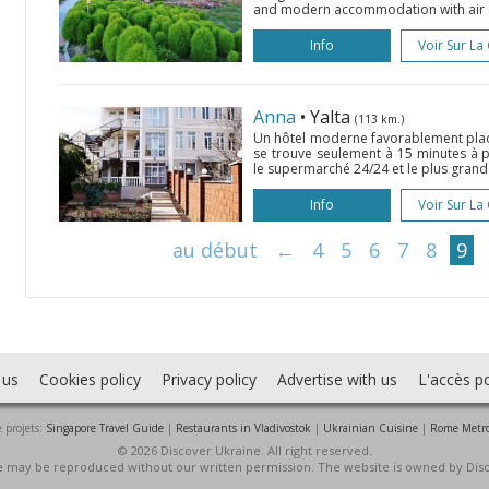
and modern accommodation with air co
Info
Voir Sur La
Anna
• Yalta
(113 km.)
Un hôtel moderne favorablement placé
se trouve seulement à 15 minutes à p
le supermarché 24/24 et le plus grand m
Info
Voir Sur La
au début
←
4
5
6
7
8
9
 us
Cookies policy
Privacy policy
Advertise with us
L'accès po
 projets:
Singapore Travel Guide
|
Restaurants in Vladivostok
|
Ukrainian Cuisine
|
Rome Metr
© 2026 Discover Ukraine. All right reserved.
ite may be reproduced without our written permission. The website is owned by Dis