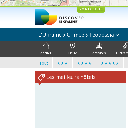
VOIR LA CARTE
L'Ukraine
Crimée
Feodossia
Accueil
Lieux
Activités
Distrac
Tout
★★★
★★★★
★★★★★
Les meilleurs hôtels