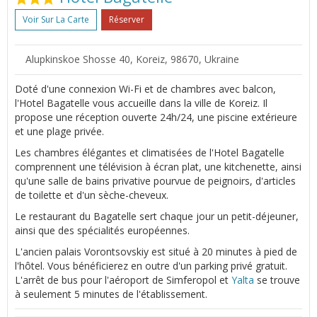
Voir Sur La Carte
Réserver
Alupkinskoe Shosse 40, Koreiz, 98670, Ukraine
Doté d'une connexion Wi-Fi et de chambres avec balcon,
l'Hotel Bagatelle vous accueille dans la ville de Koreiz. Il
propose une réception ouverte 24h/24, une piscine extérieure
et une plage privée.
Les chambres élégantes et climatisées de l'Hotel Bagatelle
comprennent une télévision à écran plat, une kitchenette, ainsi
qu'une salle de bains privative pourvue de peignoirs, d'articles
de toilette et d'un sèche-cheveux.
Le restaurant du Bagatelle sert chaque jour un petit-déjeuner,
ainsi que des spécialités européennes.
L'ancien palais Vorontsovskiy est situé à 20 minutes à pied de
l'hôtel. Vous bénéficierez en outre d'un parking privé gratuit.
L'arrêt de bus pour l'aéroport de Simferopol et
Yalta
se trouve
à seulement 5 minutes de l'établissement.