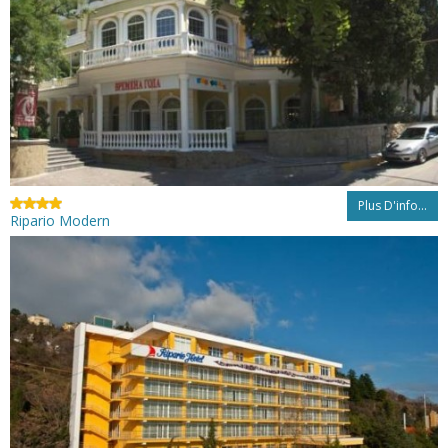
Plus D'info...
Ripario Modern