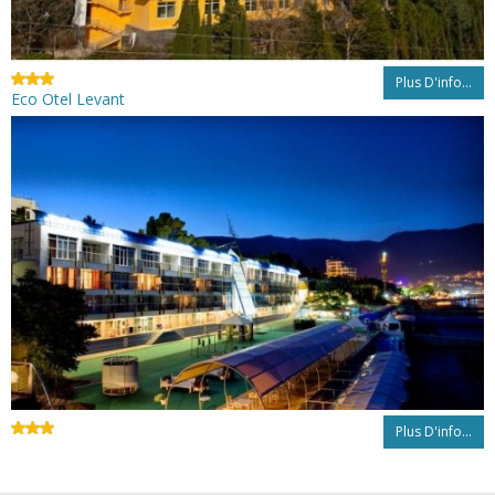
Plus D'info...
Eco Otel Levant
Plus D'info...