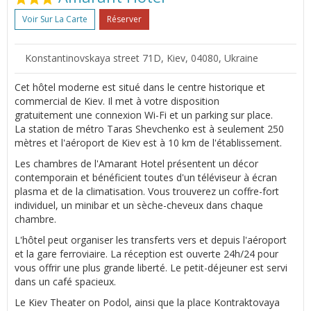
Voir Sur La Carte
Réserver
Konstantinovskaya street 71D, Kiev, 04080, Ukraine
Cet hôtel moderne est situé dans le centre historique et
commercial de Kiev. Il met à votre disposition
gratuitement une connexion Wi-Fi et un parking sur place.
La station de métro Taras Shevchenko est à seulement 250
mètres et l'aéroport de Kiev est à 10 km de l'établissement.
Les chambres de l'Amarant Hotel présentent un décor
contemporain et bénéficient toutes d'un téléviseur à écran
plasma et de la climatisation. Vous trouverez un coffre-fort
individuel, un minibar et un sèche-cheveux dans chaque
chambre.
L'hôtel peut organiser les transferts vers et depuis l'aéroport
et la gare ferroviaire. La réception est ouverte 24h/24 pour
vous offrir une plus grande liberté. Le petit-déjeuner est servi
dans un café spacieux.
Le Kiev Theater on Podol, ainsi que la place Kontraktovaya