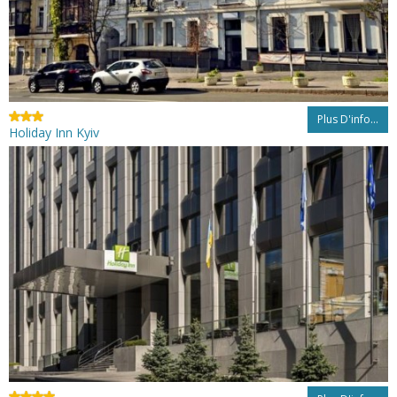
Plus D'info...
Holiday Inn Kyiv