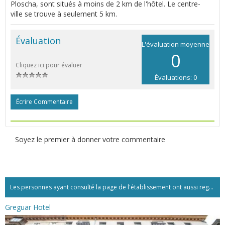
Ploscha, sont situés à moins de 2 km de l'hôtel. Le centre-
ville se trouve à seulement 5 km.
Évaluation
L'évaluation moyenne
0
Cliquez ici pour évaluer
Évaluations: 0
Écrire Commentaire
Soyez le premier à donner votre commentaire
Les personnes ayant consulté la page de l'établissement ont aussi regardé:...
Greguar Hotel