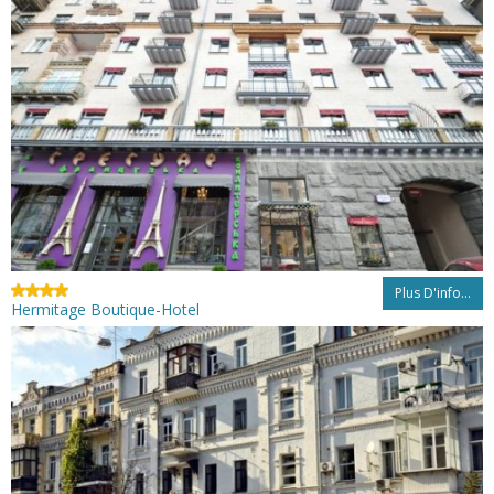
Plus D'info...
Hermitage Boutique-Hotel