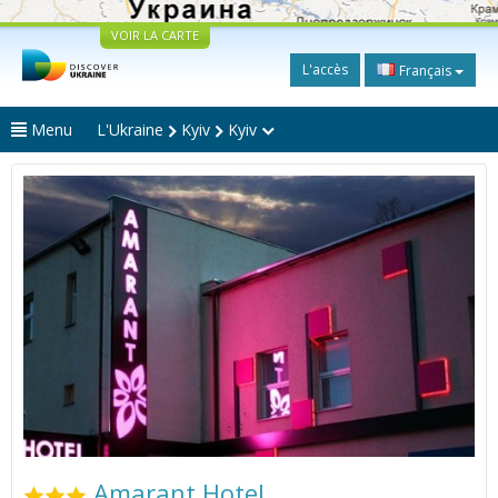
VOIR LA CARTE
L'accès
Français
Menu
L'Ukraine
Kyiv
Kyiv
Amarant Hotel