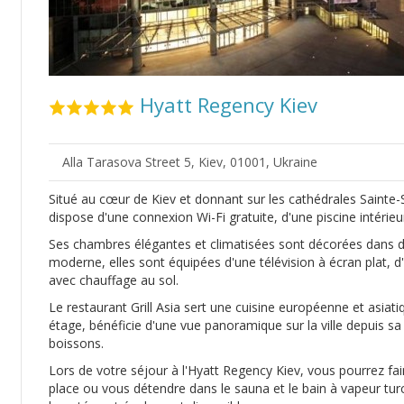
Hyatt Regency Kiev
Alla Tarasova Street 5, Kiev, 01001, Ukraine
Situé au cœur de Kiev et donnant sur les cathédrales Sainte-S
dispose d'une connexion Wi-Fi gratuite, d'une piscine intérieu
Ses chambres élégantes et climatisées sont décorées dans de
moderne, elles sont équipées d'une télévision à écran plat, d
avec chauffage au sol.
Le restaurant Grill Asia sert une cuisine européenne et asiat
étage, bénéficie d'une vue panoramique sur la ville depuis sa
boissons.
Lors de votre séjour à l'Hyatt Regency Kiev, vous pourrez fair
place ou vous détendre dans le sauna et le bain à vapeur tur