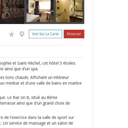
Voir Sur La Carte
Réserver
ophie et Saint-Michel, cet hôtel 5 étoiles
re ainsi que d'un spa.
s tons chauds. Affichant un intérieur
'un minibar et d'une salle de bains en marbre
ique. Le Bar on 8, situé au 8ème
 terrasse ainsi que d'un grand choix de
e de l'exercice dans la salle de sport sur
c. Un service de massage et un salon de