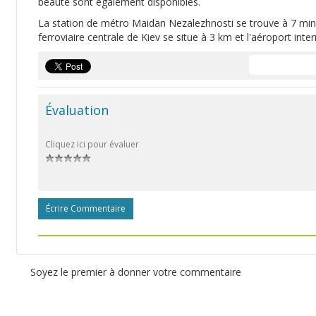
beauté sont également disponibles.
La station de métro Maidan Nezalezhnosti se trouve à 7 minu
ferroviaire centrale de Kiev se situe à 3 km et l'aéroport inte
Évaluation
Cliquez ici pour évaluer
Écrire Commentaire
Soyez le premier à donner votre commentaire