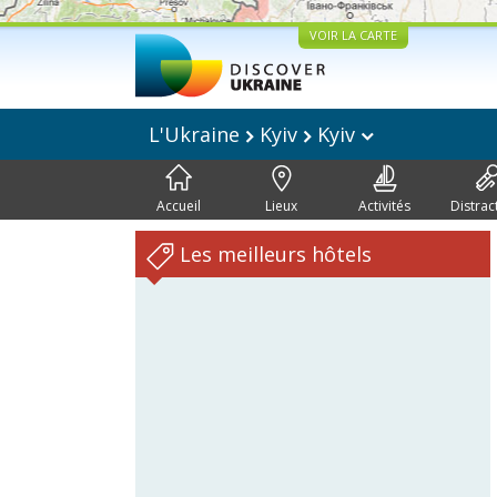
VOIR LA CARTE
L'Ukraine
Kyiv
Kyiv
Accueil
Lieux
Activités
Distrac
Les meilleurs hôtels