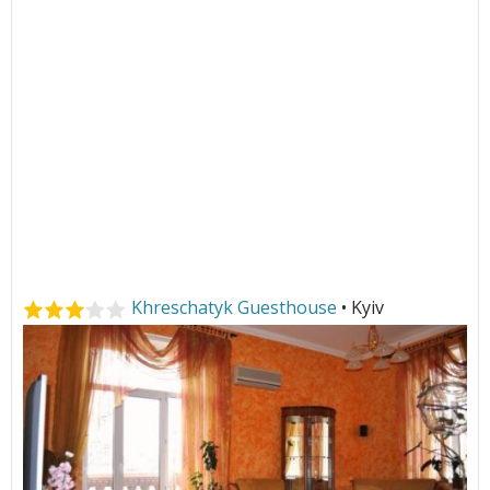
Khreschatyk Guesthouse
• Kyiv