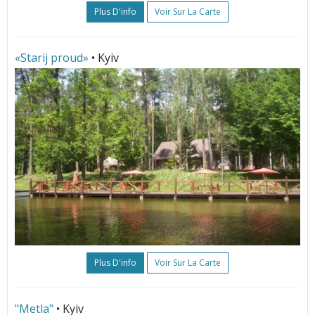
Plus D'info
Voir Sur La Carte
«Starij proud»
• Kyiv
Plus D'info
Voir Sur La Carte
"Metla"
• Kyiv