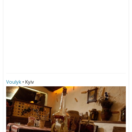
Voulyk
• Kyiv