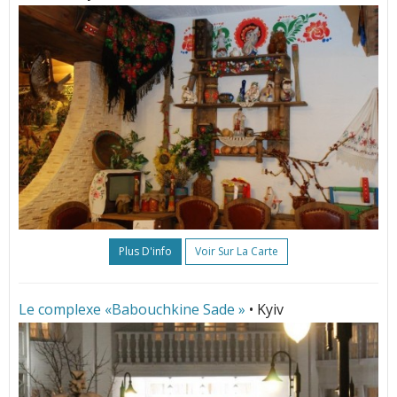
Plus D'info
Voir Sur La Carte
Le complexe «Babouchkine Sade »
• Kyiv