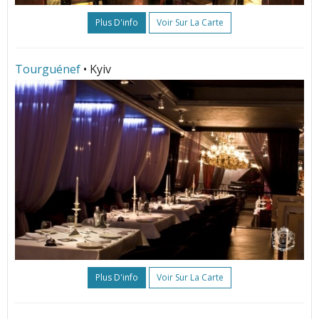
Plus D'info
Voir Sur La Carte
Tourguénef
• Kyiv
Plus D'info
Voir Sur La Carte