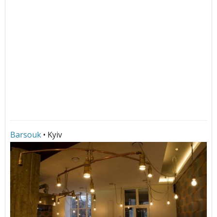
Barsouk
• Kyiv