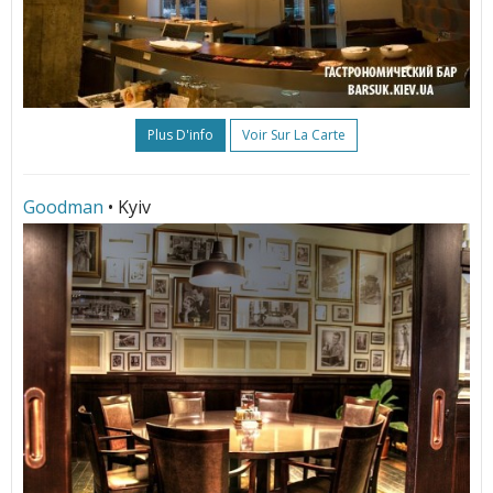
Plus D'info
Voir Sur La Carte
Goodman
• Kyiv