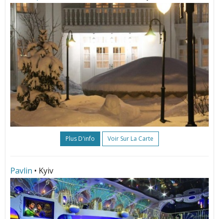
Plus D'info
Voir Sur La Carte
Pavlin
• Kyiv